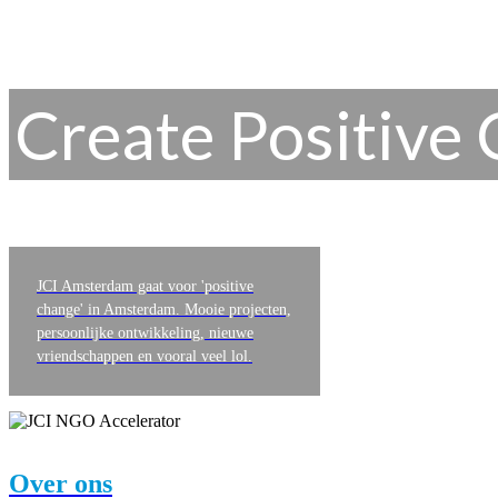
Create Positive
JCI Amsterdam gaat voor 'positive
change' in Amsterdam. Mooie projecten,
persoonlijke ontwikkeling, nieuwe
vriendschappen en vooral veel lol.
Over ons