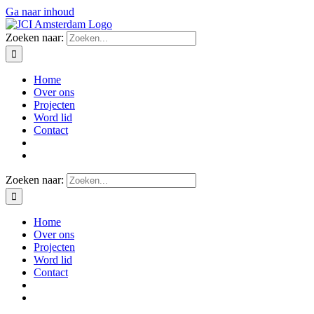
Ga naar inhoud
Zoeken naar:
Home
Over ons
Projecten
Word lid
Contact
Zoeken naar:
Home
Over ons
Projecten
Word lid
Contact